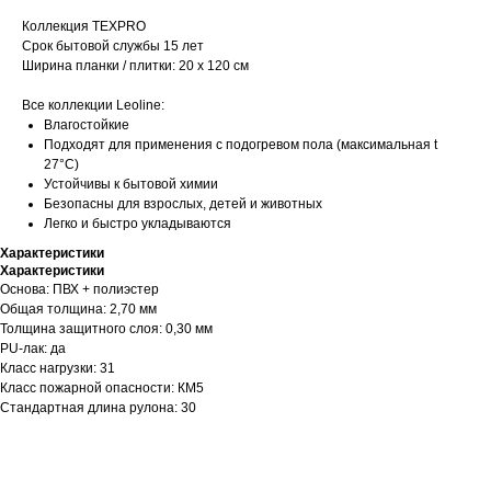
Коллекция TEXPRO
Срок бытовой службы 15 лет
Ширина планки / плитки: 20 x 120 см
Все коллекции Leoline:
Влагостойкие
Подходят для применения с подогревом пола (максимальная t
27°C)
Устойчивы к бытовой химии
Безопасны для взрослых, детей и животных
Легко и быстро укладываются
Характеристики
Характеристики
Основа: ПВХ + полиэстер
Общая толщина: 2,70 мм
Толщина защитного слоя: 0,30 мм
PU-лак: да
Класс нагрузки: 31
Класс пожарной опасности: КМ5
Стандартная длина рулона: 30